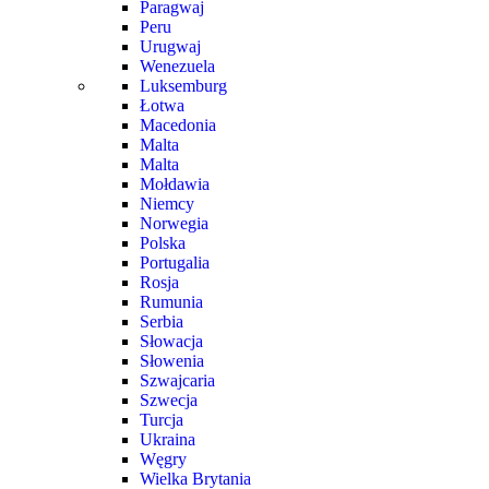
Paragwaj
Peru
Urugwaj
Wenezuela
Luksemburg
Łotwa
Macedonia
Malta
Malta
Mołdawia
Niemcy
Norwegia
Polska
Portugalia
Rosja
Rumunia
Serbia
Słowacja
Słowenia
Szwajcaria
Szwecja
Turcja
Ukraina
Węgry
Wielka Brytania