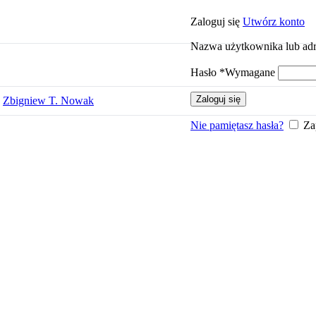
Zaloguj się
Utwórz konto
Nazwa użytkownika lub adr
Hasło
*
Wymagane
Zaloguj się
Zbigniew T. Nowak
Nie pamiętasz hasła?
Za